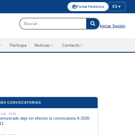
Portal Histórico
ES
▼
Iniciar Sesión
Participa
Noticias
Contacto
MÁS CONVOCATORIAS
 JUL. 2026
omunicado deja sin efectos la convocatoria A-2026-
11