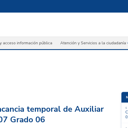
y acceso información pública
Atención y Servicios a la ciudadanía
cancia temporal de Auxiliar
6
C
407 Grado 06
0