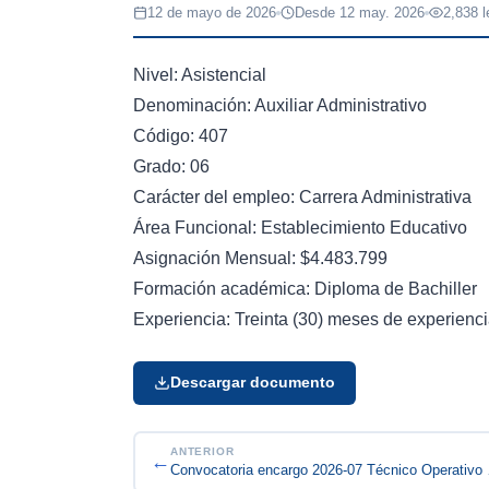
12 de mayo de 2026
Desde 12 may. 2026
2,838 l
Nivel: Asistencial
Denominación: Auxiliar Administrativo
Código: 407
Grado: 06
Carácter del empleo: Carrera Administrativa
Área Funcional: Establecimiento Educativo
Asignación Mensual: $4.483.799
Formación académica: Diploma de Bachiller
Experiencia: Treinta (30) meses de experienci
Descargar documento
ANTERIOR
←
Convocat