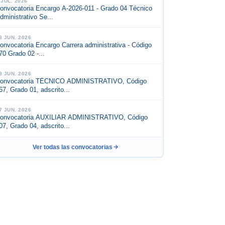
 JUL. 2026
onvocatoria Encargo A-2026-011 - Grado 04 Técnico
dministrativo Se...
3 JUN. 2026
onvocatoria Encargo Carrera administrativa - Código
70 Grado 02 -...
9 JUN. 2026
onvocatoria TÉCNICO ADMINISTRATIVO, Código
67, Grado 01, adscrito...
7 JUN. 2026
onvocatoria AUXILIAR ADMINISTRATIVO, Código
07, Grado 04, adscrito...
Ver todas las convocatorias