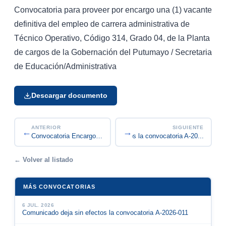
Convocatoria para proveer por encargo una (1) vacante
definitiva del empleo de carrera administrativa de
Técnico Operativo, Código 314, Grado 04, de la Planta
de cargos de la Gobernación del Putumayo / Secretaria
de Educación/Administrativa
Descargar documento
ANTERIOR
SIGUIENTE
←
→
Comunicado deja sin efectos la convocatoria A-20...
Convocatoria Encargo Carrera administrativa - Có...
← Volver al listado
MÁS CONVOCATORIAS
6 JUL. 2026
Comunicado deja sin efectos la convocatoria A-2026-011