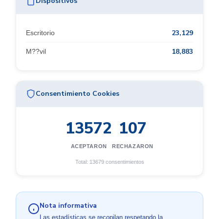
Dispositivos
23,129
Escritorio
18,883
M??vil
Consentimiento Cookies
13572
107
ACEPTARON
RECHAZARON
Total: 13679 consentimientos
Nota informativa
Las estadísticas se recopilan respetando la