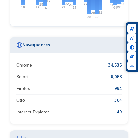
17
22
27
06
15
23
03
05
14
10
21
24
04
16
31
29
28
30
Navegadores
34,536
Chrome
6,068
Safari
994
Firefox
364
Otro
49
Internet Explorer