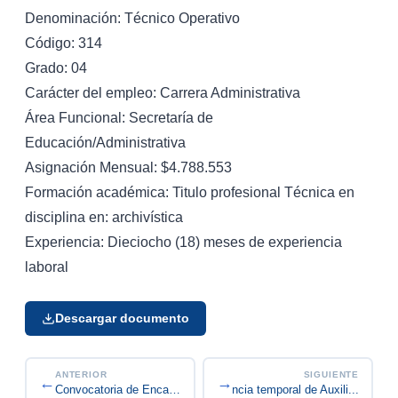
Denominación: Técnico Operativo
Código: 314
Grado: 04
Carácter del empleo: Carrera Administrativa
Área Funcional: Secretaría de
Educación/Administrativa
Asignación Mensual: $4.788.553
Formación académica: Titulo profesional Técnica en
disciplina en: archivística
Experiencia: Dieciocho (18) meses de experiencia
laboral
Descargar documento
ANTERIOR
SIGUIENTE
←
→
Convocatoria 2026-04 vacancia temporal de Auxili...
Convocatoria de Encargo A-2026-06 Grado 02 Celad...