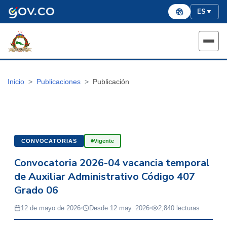
ES
▼
Inicio
Publicaciones
Publicación
CONVOCATORIAS
Vigente
Convocatoria 2026-04 vacancia temporal
de Auxiliar Administrativo Código 407
Grado 06
12 de mayo de 2026
Desde 12 may. 2026
2,840 lecturas