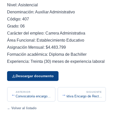
Nivel: Asistencial
Denominación: Auxiliar Administrativo
Código: 407
Grado: 06
Carácter del empleo: Carrera Administrativa
Área Funcional: Establecimiento Educativo
Asignación Mensual: $4.483.799
Formación académica: Diploma de Bachiller
Experiencia: Treinta (30) meses de experiencia laboral
Descargar documento
ANTERIOR
SIGUIENTE
←
→
Convocatoria Vacante definitiva Encargo de Rect...
Convocatoria encargo 2026-07 Técnico Operativo C...
← Volver al listado