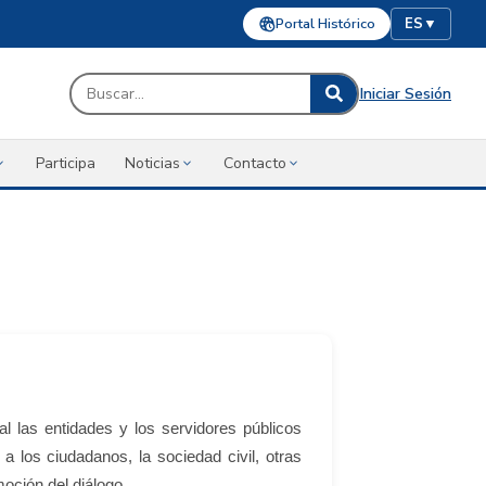
Portal Histórico
ES
▼
Iniciar Sesión
Participa
Noticias
Contacto
 las entidades y los servidores públicos
a los ciudadanos, la sociedad civil, otras
moción del diálogo.