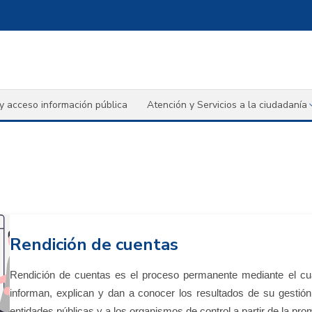
y acceso información pública
Atención y Servicios a la ciudadanía
Rendición de cuentas
Rendición de cuentas es el proceso permanente mediante el cual
informan, explican y dan a conocer los resultados de su gestión 
entidades públicas y a los organismos de control a partir de la pro