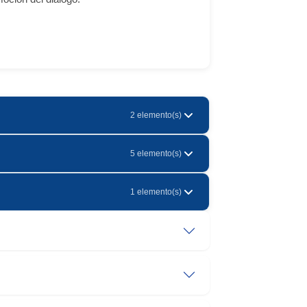
2 elemento(s)
5 elemento(s)
1 elemento(s)