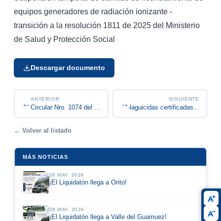
equipos generadores de radiación ionizante -
transición a la resolución 1811 de 2025 del Ministerio
de Salud y Protección Social
Descargar documento
ANTERIOR
SIGUIENTE
←
→
Empresas aplicadores de plaguicidas certificadas...
Circular Nro. 1074 del 10 de diciembre de 2025
← Volver al listado
MÁS NOTICIAS
28 MAY. 2026
¡El Liquidatón llega a Orito!
28 MAY. 2026
¡El Liquidatón llega a Valle del Guamuez!