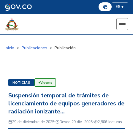
ES
▼
Inicio
Publicaciones
Publicación
NOTICIAS
Vigente
Suspensión temporal de trámites de
licenciamiento de equipos generadores de
radiación ionizante...
29 de diciembre de 2025
Desde 29 dic. 2025
2,906 lecturas