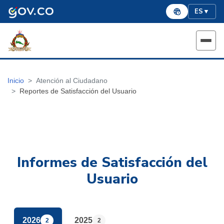
ES
▼
Inicio
Atención al Ciudadano
Reportes de Satisfacción del Usuario
Informes de Satisfacción del
Usuario
2026
2025
2
2