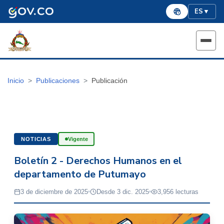
ES
▼
Inicio
Publicaciones
Publicación
NOTICIAS
Vigente
Boletín 2 - Derechos Humanos en el
departamento de Putumayo
3 de diciembre de 2025
Desde 3 dic. 2025
3,956 lecturas