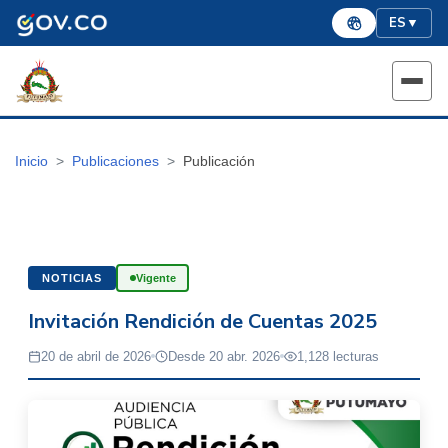
ES
▼
Inicio
Publicaciones
Publicación
NOTICIAS
Vigente
Invitación Rendición de Cuentas 2025
20 de abril de 2026
Desde 20 abr. 2026
1,128 lecturas