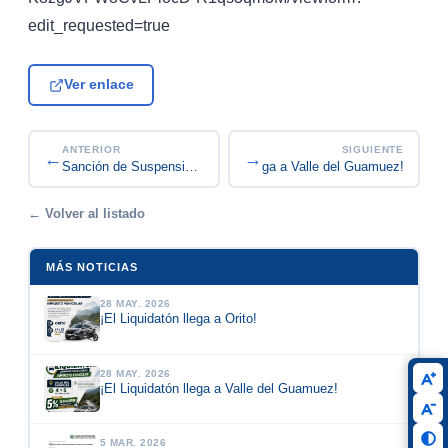
edit_requested=true
Ver enlace
ANTERIOR
SIGUIENTE
←
→
¡El Liquidatón llega a Valle del Guamuez!
Sanción de Suspensión del Ejercicio Profesional...
← Volver al listado
MÁS NOTICIAS
28 MAY. 2026
¡El Liquidatón llega a Orito!
28 MAY. 2026
¡El Liquidatón llega a Valle del Guamuez!
5 MAR. 2026