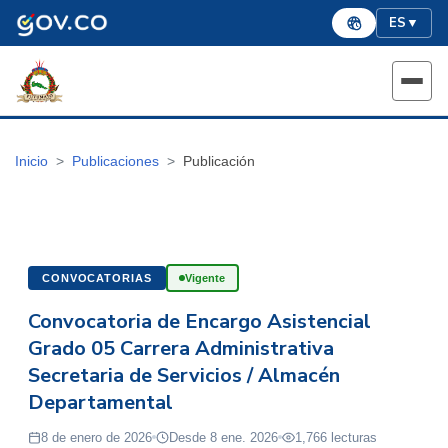
ES
▼
Inicio
Publicaciones
Publicación
CONVOCATORIAS
Vigente
Convocatoria de Encargo Asistencial
Grado 05 Carrera Administrativa
Secretaria de Servicios / Almacén
Departamental
8 de enero de 2026
Desde 8 ene. 2026
1,766 lecturas