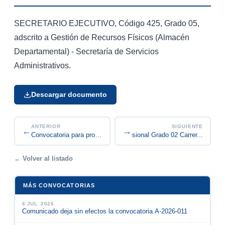
SECRETARIO EJECUTIVO, Código 425, Grado 05,
adscrito a Gestión de Recursos Físicos (Almacén
Departamental) - Secretaría de Servicios
Administrativos.
Descargar documento
ANTERIOR
SIGUIENTE
←
→
Convocatoria Encargo Profesional Grado 02 Carrer...
Convocatoria para proveer en encargo en vacancia...
← Volver al listado
MÁS CONVOCATORIAS
6 JUL. 2026
Comunicado deja sin efectos la convocatoria A-2026-011