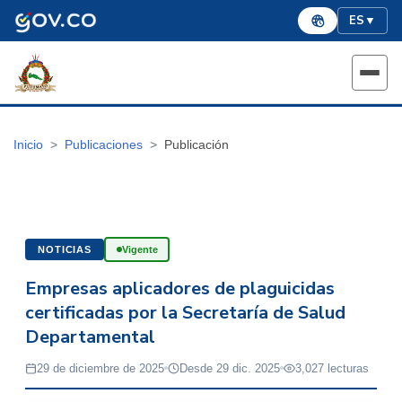
ES
▼
Inicio
Publicaciones
Publicación
NOTICIAS
Vigente
Empresas aplicadores de plaguicidas
certificadas por la Secretaría de Salud
Departamental
29 de diciembre de 2025
Desde 29 dic. 2025
3,027 lecturas