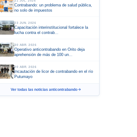
21 JUL. 2026
Contrabando: un problema de salud pública,
no solo de impuestos
23 JUN. 2026
Capacitación interinstitucional fortalece la
lucha contra el contrab...
30 ABR. 2026
Operativo anticontrabando en Orito deja
aprehensión de más de 100 un...
20 ABR. 2026
Incautación de licor de contrabando en el río
Putumayo
Ver todas las noticias anticontrabando