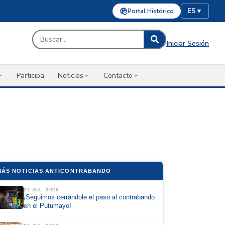
Portal Histórico
ES
▼
Iniciar Sesión
Participa
Noticias
Contacto
MÁS NOTICIAS ANTICONTRABANDO
21 JUL. 2026
¡Seguimos cerrándole el paso al contrabando
en el Putumayo!