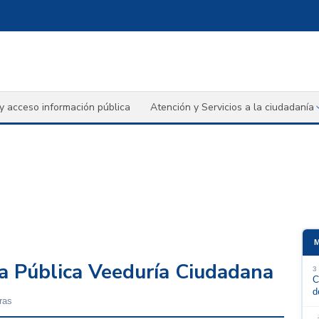
y acceso información pública
Atención y Servicios a la ciudadanía
a Pública Veeduría Ciudadana
3
C
d
ras