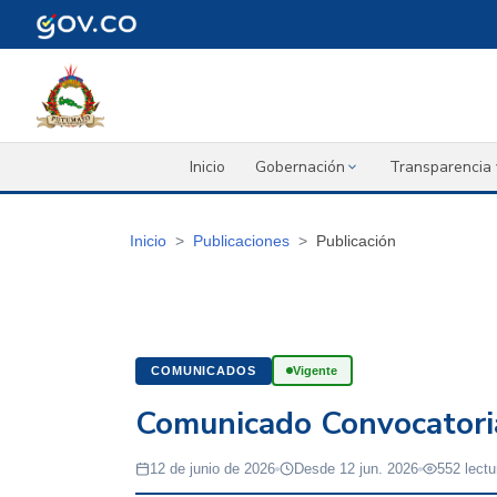
Inicio
Gobernación
Transparencia 
Inicio
Publicaciones
Publicación
COMUNICADOS
Vigente
Comunicado Convocatori
12 de junio de 2026
Desde 12 jun. 2026
552 lectu